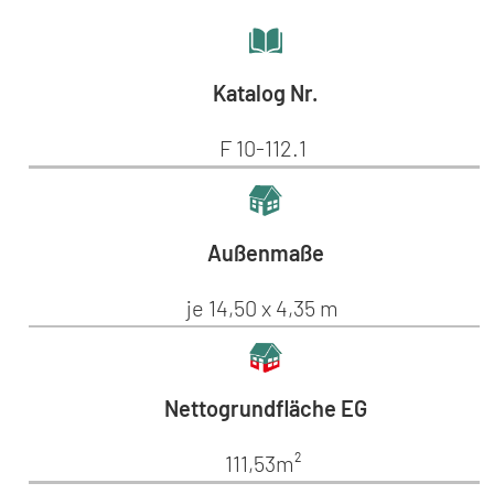
Katalog Nr.
F 10-112.1
Außenmaße
je 14,50 x 4,35 m
Nettogrundfläche EG
111,53m²