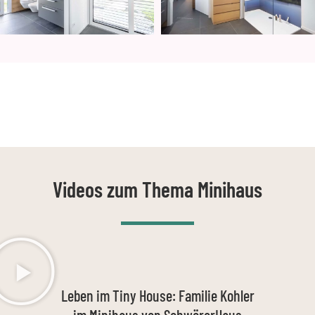
Videos zum Thema Minihaus
Leben im Tiny House: Familie Kohler
im Minihaus von SchwörerHaus