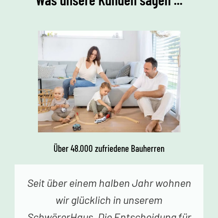
Über 48.000 zufriedene Bauherren
Vor einer Woche erhielten wir den
Schlüssel zu unserem Traumhaus.
Jedes Betreten begeistert uns. Vielen