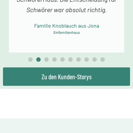
Dank an das Schwörer-Team für die
tolle Arbeit!
Familie Mollowitz aus Eitorf-Mühleip
Einfamilienhaus
Zu den Kunden-Storys