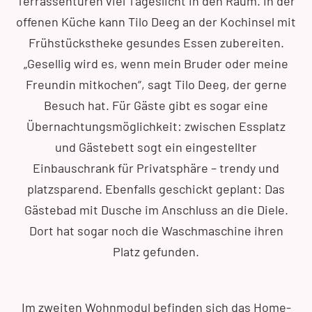
Terrassentüren viel Tageslicht in den Raum. In der
offenen Küche kann Tilo Deeg an der Kochinsel mit
Frühstückstheke gesundes Essen zubereiten.
„Gesellig wird es, wenn mein Bruder oder meine
Freundin mitkochen“, sagt Tilo Deeg, der gerne
Besuch hat. Für Gäste gibt es sogar eine
Übernachtungsmöglichkeit: zwischen Essplatz
und Gästebett sogt ein eingestellter
Einbauschrank für Privatsphäre – trendy und
platzsparend. Ebenfalls geschickt geplant: Das
Gästebad mit Dusche im Anschluss an die Diele.
Dort hat sogar noch die Waschmaschine ihren
Platz gefunden.
Im zweiten Wohnmodul befinden sich das Home-