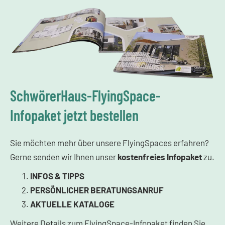
SchwörerHaus-FlyingSpace-
Infopaket jetzt bestellen
Sie möchten mehr über unsere FlyingSpaces erfahren?
Gerne senden wir Ihnen unser
kostenfreies
Infopaket
zu.
INFOS & TIPPS
PERSÖNLICHER BERATUNGSANRUF
AKTUELLE KATALOGE
Weitere Details zum FlyingSpace-Infopaket finden Sie