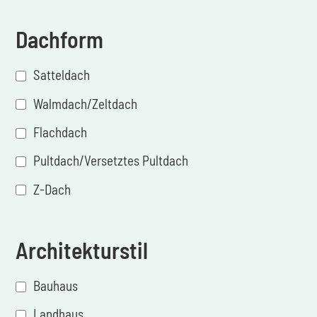
Dachform
Satteldach
Walmdach/Zeltdach
Flachdach
Pultdach/Versetztes Pultdach
Z-Dach
Architekturstil
Bauhaus
Landhaus