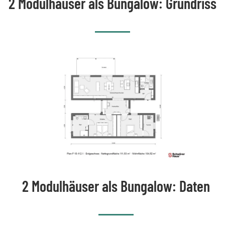
2 Modulhäuser als Bungalow: Grundriss
2 Modulhäuser als Bungalow: Daten