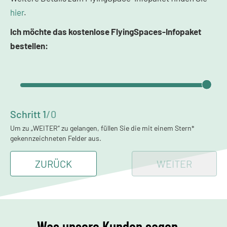
hier
.
Ich möchte das kostenlose FlyingSpaces-Infopaket
bestellen:
Schritt
1
/
0
Um zu „WEITER“ zu gelangen, füllen Sie die mit einem Stern*
gekennzeichneten Felder aus.
ZURÜCK
WEITER
Was unsere Kunden sagen ...