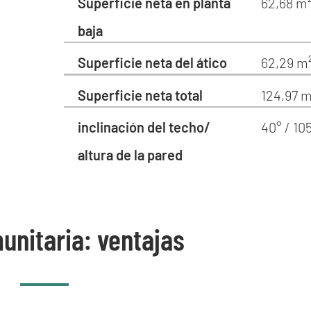
Superficie neta en planta
62,68 m
baja
Superficie neta del ático
62,29 m
Superficie neta total
124,97 m
inclinación del techo/
40° / 10
altura de la pared
unitaria: ventajas