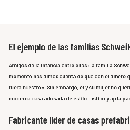
El ejemplo de las familias Schwei
Amigos de la infancia entre ellos: la familia Schw
momento nos dimos cuenta de que con el dinero qu
fuera nuestro». Sin embargo, él y su mujer no querí
moderna casa adosada de estilo rústico y apta par
Fabricante líder de casas prefabr