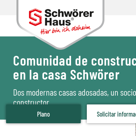
Comunidad de constru
en la casa Schwörer
Dos modernas casas adosadas, un soci
constructor
Plano
Solicitar inform