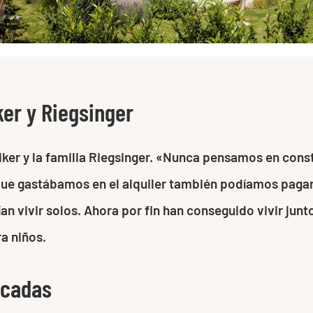
ker y Riegsinger
eiker y la familia Riegsinger. «Nunca pensamos en con
e gastábamos en el alquiler también podíamos pagar un
an vivir solos. Ahora por fin han conseguido vivir jun
a niños.
icadas