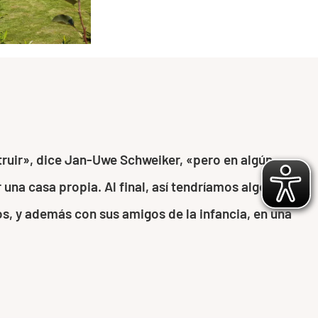
struir», dice Jan-Uwe Schweiker, «pero en algún
a casa propia. Al final, así tendríamos algo que
tos, y además con sus amigos de la infancia, en una