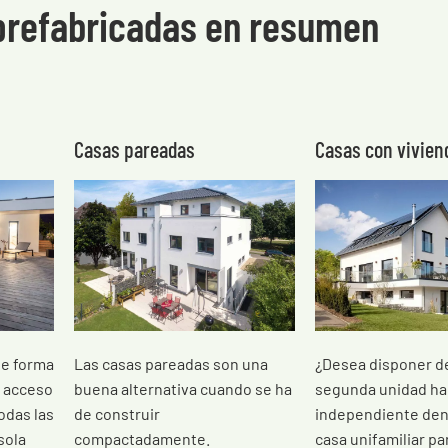
prefabricadas en resumen
Casas pareadas
Casas con vivien
de forma
Las casas pareadas son una
¿Desea disponer d
, acceso
buena alternativa cuando se ha
segunda unidad ha
todas las
de construir
independiente den
sola
compactadamente.
casa unifamiliar par