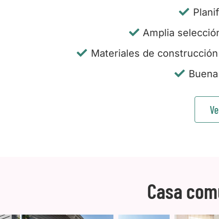
Plani
Amplia selecció
Materiales de construcción
Buena 
Ve
Casa comu