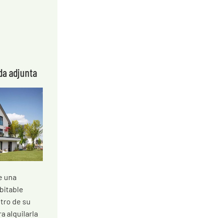
da adjunta
e una
bitable
tro de su
a alquilarla