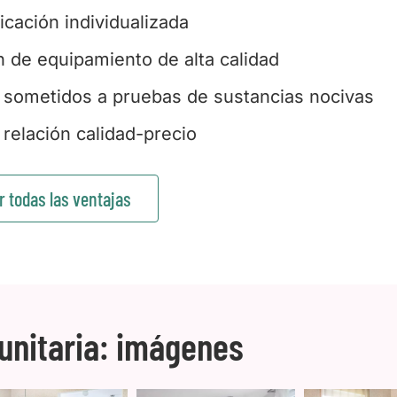
ficación individualizada
n de equipamiento de alta calidad
 sometidos a pruebas de sustancias nocivas
relación calidad-precio
r todas las ventajas
nitaria: imágenes