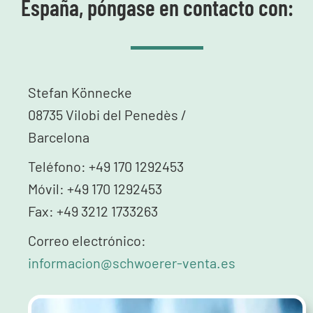
España, póngase en contacto con:
Stefan Könnecke
08735 Vilobi del Penedès /
Barcelona
Teléfono: +49 170 1292453
Móvil: +49 170 1292453
Fax: +49 3212 1733263
Correo electrónico:
informacion@schwoerer-venta.es