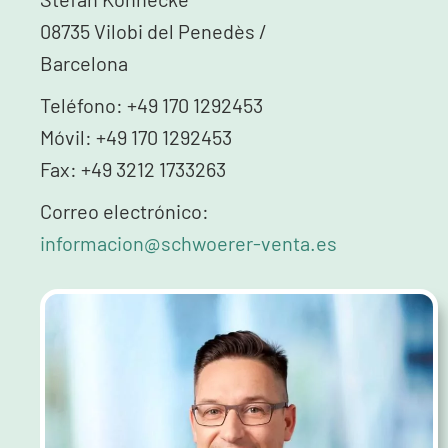
08735 Vilobi del Penedès /
Barcelona
Teléfono: +49 170 1292453
Móvil: +49 170 1292453
Fax: +49 3212 1733263
Correo electrónico:
informacion@schwoerer-venta.es