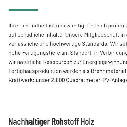
Ihre Gesundheit ist uns wichtig. Deshalb prüfen
auf schädliche Inhalte. Unsere Mitgliedschaft i
verlässliche und hochwertige Standards. Wir se
hohe Fertigungstiefe am Standort, in Verbindu
wir natürliche Ressourcen zur Energiegewinnung
Fertighausproduktion werden als Brennmateria
Kraftwerk: unser 2.800 Quadratmeter-PV-Anlage
Nachhaltiger Rohstoff Holz