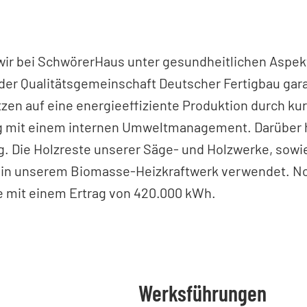
 wir bei SchwörerHaus unter gesundheitlichen Aspek
n der Qualitätsgemeinschaft Deutscher Fertigbau gara
tzen auf eine energieeffiziente Produktion durch k
ng mit einem internen Umweltmanagement. Darüber 
. Die Holzreste unserer Säge- und Holzwerke, sowi
l in unserem Biomasse-Heizkraftwerk verwendet. N
 mit einem Ertrag von 420.000 kWh.
Werksführungen