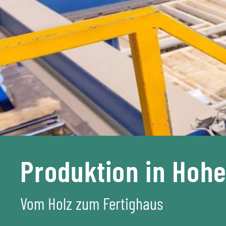
Produktion in Hoh
Vom Holz zum Fertighaus