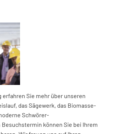
g erfahren Sie mehr über unseren
eislauf, das Sägewerk, das Biomasse-
hmoderne Schwörer-
n Besuchstermin können Sie bei Ihrem
baren. Wir freuen uns auf Ihren