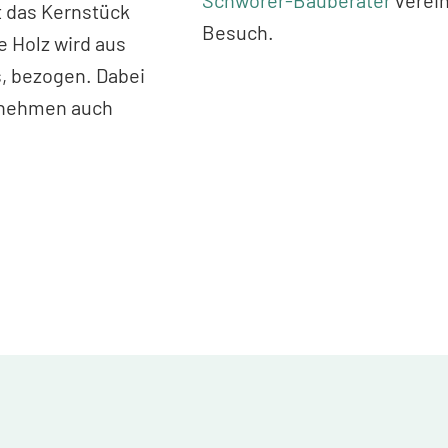
t das Kernstück
Besuch.
e Holz wird aus
, bezogen. Dabei
ernehmen auch