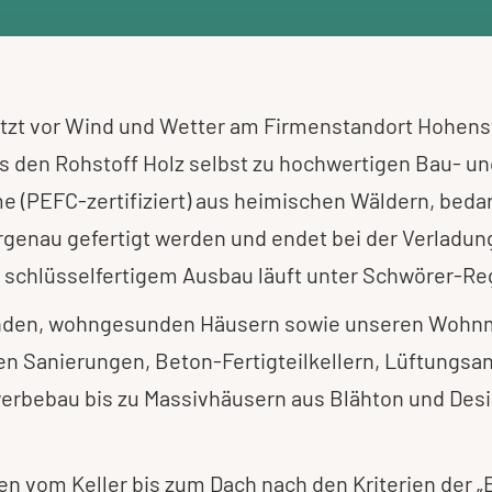
ützt vor Wind und Wetter am Firmenstandort Hohens
den Rohstoff Holz selbst zu hochwertigen Bau- un
(PEFC-zertifiziert) aus heimischen Wäldern, bedar
tergenau gefertigt werden und endet bei der Verladun
 schlüsselfertigem Ausbau läuft unter Schwörer-Re
enden, wohngesunden Häusern sowie unseren Wohnm
 Sanierungen, Beton-Fertigteilkellern, Lüftungsan
rbebau bis zu Massivhäusern aus Blähton und Desig
 vom Keller bis zum Dach nach den Kriterien der „E