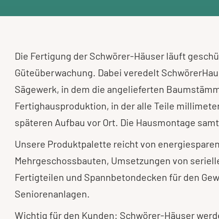
Die Fertigung der Schwörer-Häuser läuft gesch
Güteüberwachung. Dabei veredelt SchwörerHaus 
Sägewerk, in dem die angelieferten Baumstämme 
Fertighausproduktion, in der alle Teile millime
späteren Aufbau vor Ort. Die Hausmontage samt
Unsere Produktpalette reicht von energiespar
Mehrgeschossbauten, Umsetzungen von seriellen
Fertigteilen und Spannbetondecken für den Gewe
Seniorenanlagen.
Wichtig für den Kunden: Schwörer-Häuser werden