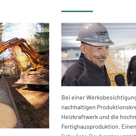
Bei einer Werksbesichtigun
nachhaltigen Produktionskr
Heizkraftwerk und die hoc
Fertighausproduktion. Eine
Schwörer-Bauberater
verein