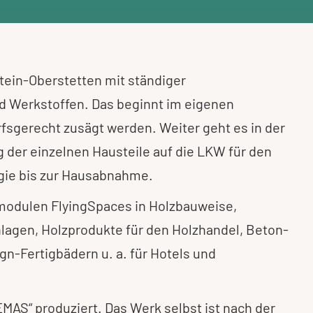
tein-Oberstetten mit ständiger
d Werkstoffen. Das beginnt im eigenen
fsgerecht zusägt werden. Weiter geht es in der
g der einzelnen Hausteile auf die LKW für den
gie bis zur Hausabnahme.
odulen FlyingSpaces in Holzbauweise,
lagen, Holzprodukte für den Holzhandel, Beton-
n-Fertigbädern u. a. für Hotels und
MAS“ produziert. Das Werk selbst ist nach der