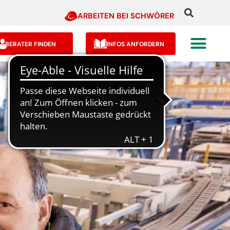
ARBEITEN BEI SCHWÖRER
BERATER FINDEN
INFOS ANFORDERN