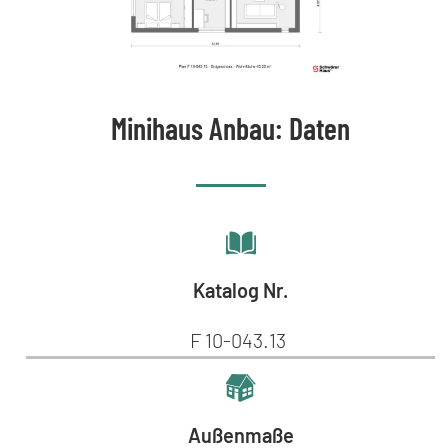
Minihaus Anbau: Daten
Katalog Nr.
F 10-043.13
Außenmaße