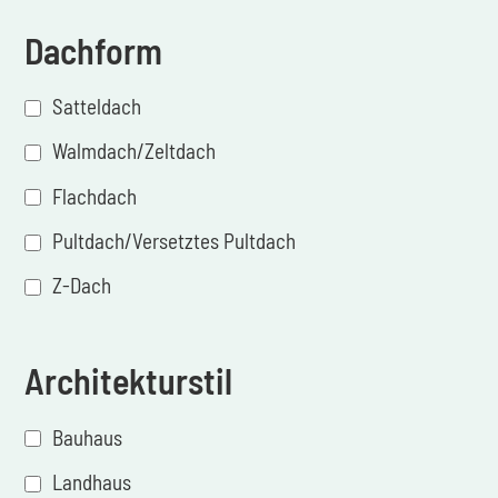
Dachform
Satteldach
Walmdach/Zeltdach
Flachdach
Pultdach/Versetztes Pultdach
Z-Dach
Architekturstil
Bauhaus
Landhaus