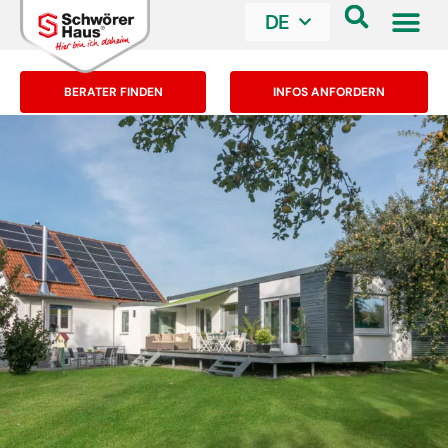
DE
BERATER FINDEN
INFOS ANFORDERN