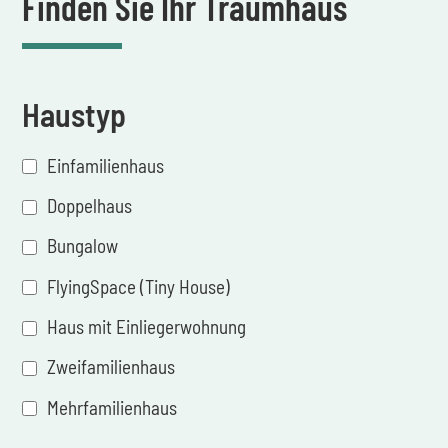
Finden Sie Ihr Traumhaus
Haustyp
Einfamilienhaus
Doppelhaus
Bungalow
FlyingSpace (Tiny House)
Haus mit Einliegerwohnung
Zweifamilienhaus
Mehrfamilienhaus