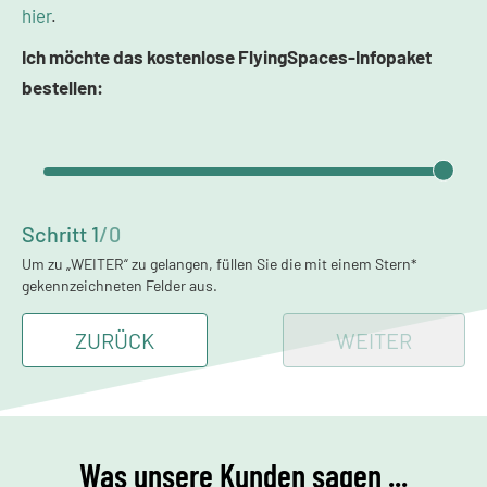
hier
.
Ich möchte das kostenlose FlyingSpaces-Infopaket
bestellen:
Schritt
1
/
0
Um zu „WEITER“ zu gelangen, füllen Sie die mit einem Stern*
gekennzeichneten Felder aus.
ZURÜCK
WEITER
Was unsere Kunden sagen ...