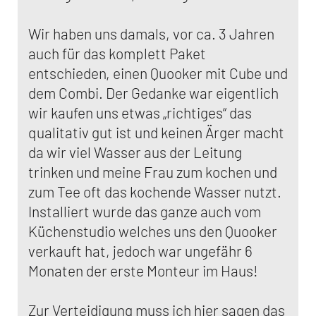
Wir haben uns damals, vor ca. 3 Jahren
auch für das komplett Paket
entschieden, einen Quooker mit Cube und
dem Combi. Der Gedanke war eigentlich
wir kaufen uns etwas „richtiges“ das
qualitativ gut ist und keinen Ärger macht
da wir viel Wasser aus der Leitung
trinken und meine Frau zum kochen und
zum Tee oft das kochende Wasser nutzt.
Installiert wurde das ganze auch vom
Küchenstudio welches uns den Quooker
verkauft hat, jedoch war ungefähr 6
Monaten der erste Monteur im Haus!
Zur Verteidigung muss ich hier sagen das