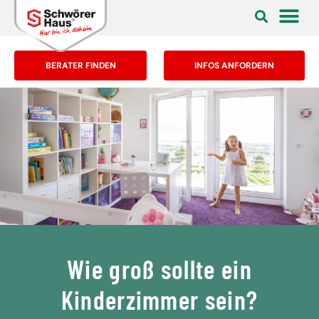
BERATER FINDEN
INFOS ANFORDERN
Wie groß sollte ein
Kinderzimmer sein?