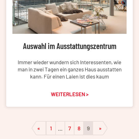
Auswahl im Ausstattungszentrum
Immer wieder wundern sich Interessenten, wie
man in zwei Tagen ein ganzes Haus ausstatten
kann. Für einen Laien ist dies kaum
WEITERLESEN >
«
1
…
7
8
9
»