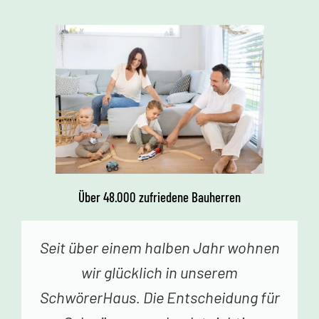
Über 48.000 zufriedene Bauherren
Vor einer Woche erhielten wir den
Schlüssel zu unserem Traumhaus.
Jedes Betreten begeistert uns. Vielen