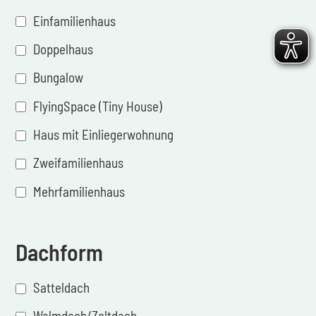
Einfamilienhaus
Doppelhaus
Bungalow
FlyingSpace (Tiny House)
Haus mit Einliegerwohnung
Zweifamilienhaus
Mehrfamilienhaus
Dachform
Satteldach
Walmdach/Zeltdach