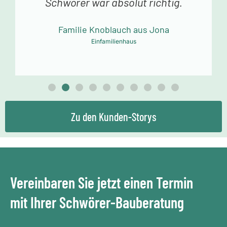
Dank an das Schwörer-Team für die
tolle Arbeit!
Familie Mollowitz aus Eitorf-Mühleip
Einfamilienhaus
Zu den Kunden-Storys
Vereinbaren Sie jetzt einen Termin
mit Ihrer Schwörer-Bauberatung