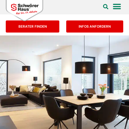
BERATER FINDEN
INFOS ANFORDERN