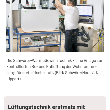
Die Schwörer-WärmeGewinnTechnik – eine Anlage zur
kontrollierten Be- und Entlüftung der Wohnräume –
sorgt für stets frische Luft. (Bild: SchwörerHaus / J.
Lippert)
Lüftungstechnik erstmals mit