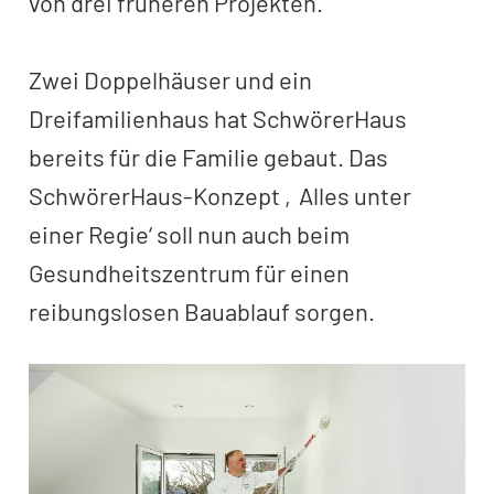
von drei früheren Projekten.
Zwei Doppelhäuser und ein
Dreifamilienhaus hat SchwörerHaus
bereits für die Familie gebaut. Das
SchwörerHaus-Konzept ‚Alles unter
einer Regie‘ soll nun auch beim
Gesundheitszentrum für einen
reibungslosen Bauablauf sorgen.