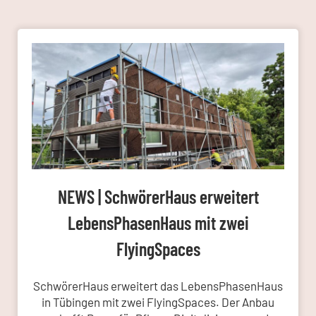
NEWS | SchwörerHaus erweitert
LebensPhasenHaus mit zwei
FlyingSpaces
SchwörerHaus erweitert das LebensPhasenHaus
in Tübingen mit zwei FlyingSpaces. Der Anbau