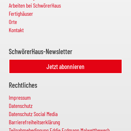
Arbeiten bei SchwörerHaus
Fertighäuser
Orte
Kontakt
SchwörerHaus-Newsletter
Jetzt abonnieren
Rechtliches
Impressum
Datenschutz
Datenschutz Social Media
Barrierefreiheitserklärung
Teilnahmebedingung Eddie Erdmann Malwettbewerb