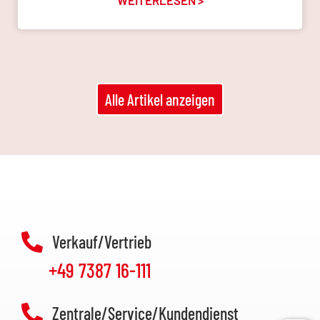
Alle Artikel anzeigen
Verkauf/Vertrieb
+49 7387 16-111
Zentrale/Service/Kundendienst