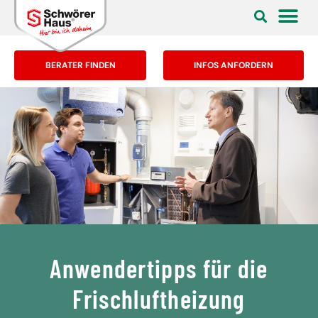
BERATER FINDEN
INFOS ANFORDERN
Anwendertipps für die
Frischluftheizung